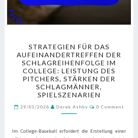
STRATEGIEN
STRATEGIEN FÜR DAS
FÜR
AUFEINANDERTREFFEN DER
DAS
SCHLAGREIHENFOLGE IM
AUFEINANDERTREFFEN
COLLEGE: LEISTUNG DES
DER
PITCHERS, STÄRKEN DER
SCHLAGREIHENFOLGE
SCHLAGMÄNNER,
IM
SPIELSZENARIEN
COLLEGE:
Comments
LEISTUNG
29/01/2026
Derek Ashby
0 Comment
DES
PITCHERS,
Im College-Baseball erfordert die Erstellung einer
STÄRKEN