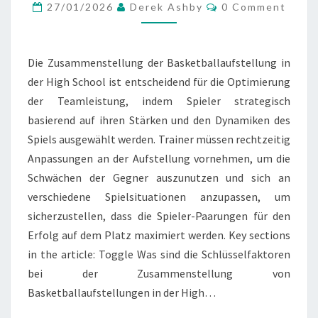
Comments
SPIELERDUELLE
27/01/2026
Derek Ashby
0 Comment
Die Zusammenstellung der Basketballaufstellung in
der High School ist entscheidend für die Optimierung
der Teamleistung, indem Spieler strategisch
basierend auf ihren Stärken und den Dynamiken des
Spiels ausgewählt werden. Trainer müssen rechtzeitig
Anpassungen an der Aufstellung vornehmen, um die
Schwächen der Gegner auszunutzen und sich an
verschiedene Spielsituationen anzupassen, um
sicherzustellen, dass die Spieler-Paarungen für den
Erfolg auf dem Platz maximiert werden. Key sections
in the article: Toggle Was sind die Schlüsselfaktoren
bei der Zusammenstellung von
Basketballaufstellungen in der High…