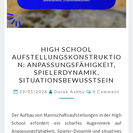
HIGH
HIGH SCHOOL
SCHOOL
AUFSTELLUNGSKONSTRUKTIO
AUFSTELLUNGSKONSTRUK
N: ANPASSUNGSFÄHIGKEIT,
ANPASSUNGSFÄHIGKEIT,
SPIELERDYNAMIK,
SPIELERDYNAMIK,
SITUATIONSBEWUSSTSEIN
SITUATIONSBEWUSSTSEI
Comments
29/01/2026
Derek Ashby
0 Comment
Der Aufbau von Mannschaftsaufstellungen in der High
School erfordert ein scharfes Augenmerk auf
Anpassungsfähigkeit, Spieler-Dynamik und situatives