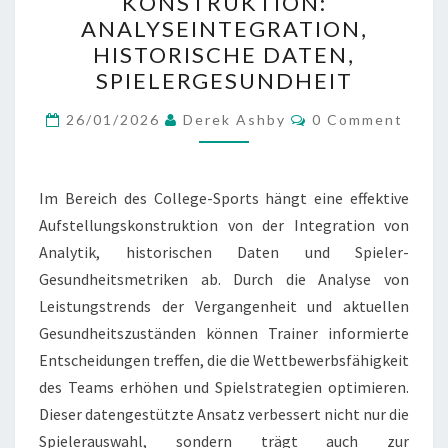
KONSTRUKTION:
KONSTRUKTION:
ANALYSEINTEGRATION,
ANALYSEINTEGRATION,
HISTORISCHE DATEN,
HISTORISCHE
SPIELERGESUNDHEIT
DATEN,
Comments
SPIELERGESUNDHEIT
26/01/2026
Derek Ashby
0 Comment
Im Bereich des College-Sports hängt eine effektive
Aufstellungskonstruktion von der Integration von
Analytik, historischen Daten und Spieler-
Gesundheitsmetriken ab. Durch die Analyse von
Leistungstrends der Vergangenheit und aktuellen
Gesundheitszuständen können Trainer informierte
Entscheidungen treffen, die die Wettbewerbsfähigkeit
des Teams erhöhen und Spielstrategien optimieren.
Dieser datengestützte Ansatz verbessert nicht nur die
Spielerauswahl, sondern trägt auch zur