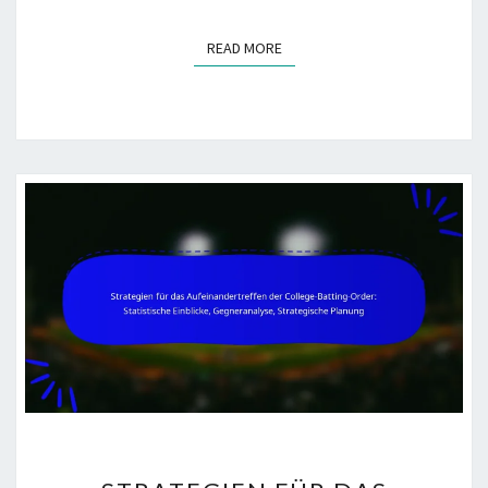
READ MORE
READ MORE
STRATEGIEN