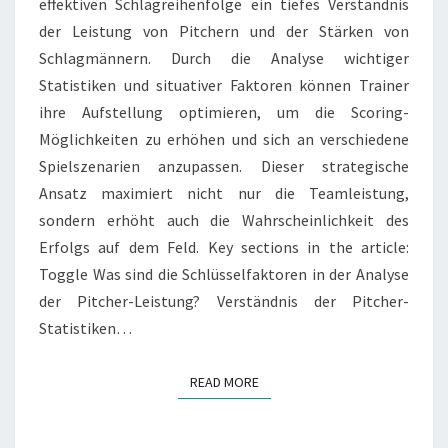
effektiven Schlagreihenfolge ein tiefes Verständnis
DER
der Leistung von Pitchern und der Stärken von
SCHLAGMÄNNER,
Schlagmännern. Durch die Analyse wichtiger
SPIELSZENARIEN
Statistiken und situativer Faktoren können Trainer
ihre Aufstellung optimieren, um die Scoring-
Möglichkeiten zu erhöhen und sich an verschiedene
Spielszenarien anzupassen. Dieser strategische
Ansatz maximiert nicht nur die Teamleistung,
sondern erhöht auch die Wahrscheinlichkeit des
Erfolgs auf dem Feld. Key sections in the article:
Toggle Was sind die Schlüsselfaktoren in der Analyse
der Pitcher-Leistung? Verständnis der Pitcher-
Statistiken…
READ MORE
READ MORE