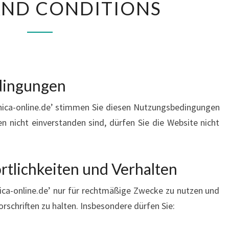
AND CONDITIONS
AND
CONDITIONS
dingungen
chica-online.de’ stimmen Sie diesen Nutzungsbedingungen
 nicht einverstanden sind, dürfen Sie die Website nicht
rtlichkeiten und Verhalten
chica-online.de’ nur für rechtmäßige Zwecke zu nutzen und
orschriften zu halten. Insbesondere dürfen Sie: