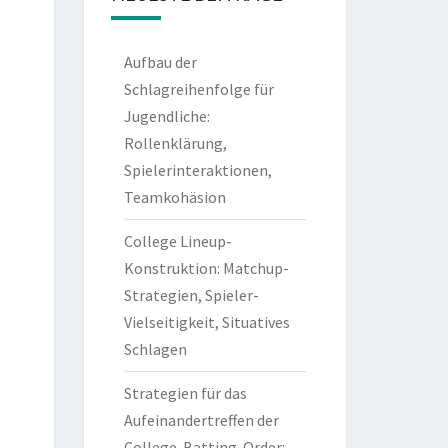
Aufbau der
Schlagreihenfolge für
Jugendliche:
Rollenklärung,
Spielerinteraktionen,
Teamkohäsion
College Lineup-
Konstruktion: Matchup-
Strategien, Spieler-
Vielseitigkeit, Situatives
Schlagen
Strategien für das
Aufeinandertreffen der
College-Batting-Order: