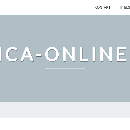
KONTAKT
TITELS
ICA-ONLINE
TERMS