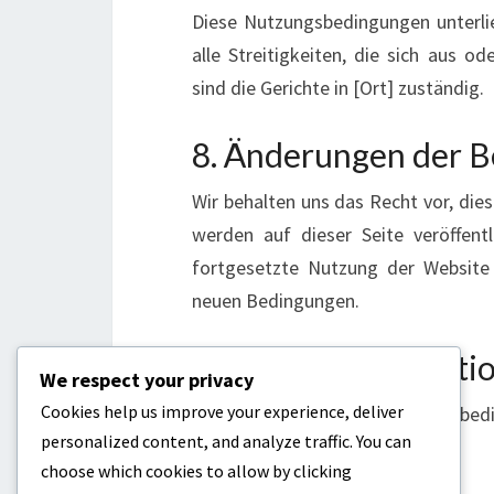
Diese Nutzungsbedingungen unterli
alle Streitigkeiten, die sich aus
sind die Gerichte in [Ort] zuständig.
8. Änderungen der 
Wir behalten uns das Recht vor, di
werden auf dieser Seite veröffentl
fortgesetzte Nutzung der Website
neuen Bedingungen.
9. Kontaktinformati
We respect your privacy
Cookies help us improve your experience, deliver
Bei Fragen zu diesen Nutzungsbedi
personalized content, and analyze traffic. You can
online.de
choose which cookies to allow by clicking