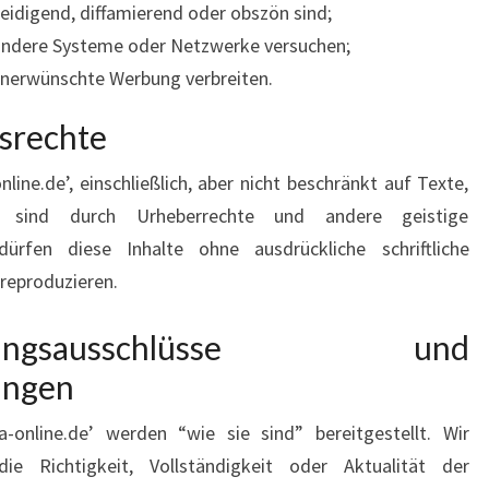
leidigend, diffamierend oder obszön sind;
 andere Systeme oder Netzwerke versuchen;
nerwünschte Werbung verbreiten.
msrechte
nline.de’, einschließlich, aber nicht beschränkt auf Texte,
, sind durch Urheberrechte und andere geistige
ürfen diese Inhalte ohne ausdrückliche schriftliche
reproduzieren.
sausschlüsse und
ungen
a-online.de’ werden “wie sie sind” bereitgestellt. Wir
 Richtigkeit, Vollständigkeit oder Aktualität der