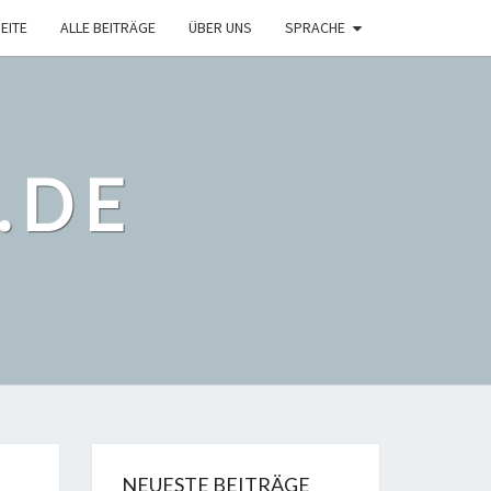
EITE
ALLE BEITRÄGE
ÜBER UNS
SPRACHE
.DE
NEUESTE BEITRÄGE