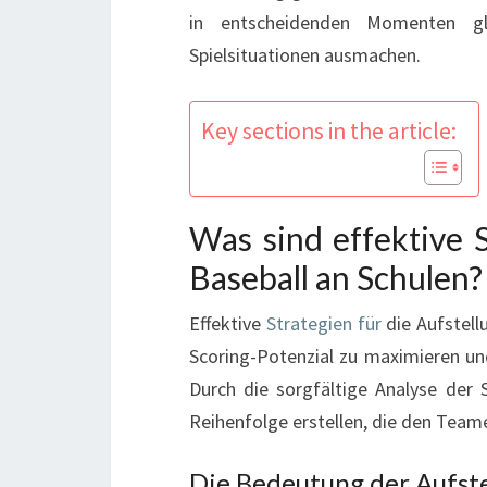
in entscheidenden Momenten glä
Spielsituationen ausmachen.
Key sections in the article:
Was sind effektive S
Baseball an Schulen?
Effektive
Strategien für
die Aufstell
Scoring-Potenzial zu maximieren und
Durch die sorgfältige Analyse der 
Reihenfolge erstellen, die den Team
Die Bedeutung der Aufste