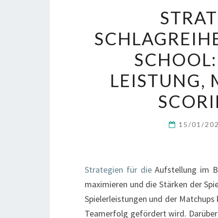
STRAT
SCHLAGREIHE
SCHOOL:
LEISTUNG, 
SCORI
15/01/20
Strategien für die
Aufstellung im B
maximieren und die Stärken der Spie
Spielerleistungen und der Matchups k
Teamerfolg gefördert wird. Darüber 