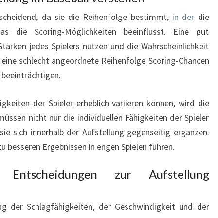
tscheidend, da sie die Reihenfolge bestimmt,
in der
die
 die Scoring-Möglichkeiten beeinflusst. Eine gut
Stärken jedes Spielers nutzen und die Wahrscheinlichkeit
eine schlecht angeordnete Reihenfolge Scoring-Chancen
beeinträchtigen.
gkeiten der Spieler erheblich variieren können, wird die
müssen nicht nur die individuellen Fähigkeiten der Spieler
sie sich innerhalb der Aufstellung gegenseitig ergänzen.
u besseren Ergebnissen in engen Spielen führen.
ie Entscheidungen zur Aufstellung
 der Schlagfähigkeiten, der Geschwindigkeit und der