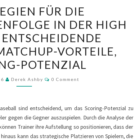
STRATEGIEN
EGIEN FÜR DIE
FÜR
NFOLGE IN DER HIGH
DIE
SCHLAGREIHENFOLGE
 ENTSCHEIDENDE
IN
MATCHUP-VORTEILE,
DER
HIGH
NG-POTENZIAL
SCHOOL:
ENTSCHEIDENDE
Comments
26
Derek Ashby
0 Comment
LEISTUNG,
MATCHUP-
VORTEILE,
aseball sind entscheidend, um das Scoring-Potenzial zu
SCORING-
ler gegen die Gegner auszuspielen. Durch die Analyse der
POTENZIAL
önnen Trainer ihre Aufstellung so positionieren, dass der
hinaus kann das strategische Platzieren von Spielern, die