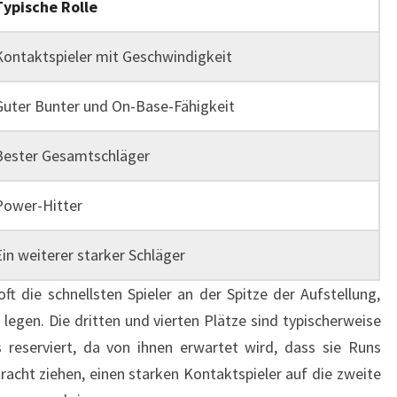
Typische Rolle
Kontaktspieler mit Geschwindigkeit
Guter Bunter und On-Base-Fähigkeit
Bester Gesamtschläger
Power-Hitter
Ein weiterer starker Schläger
ft die schnellsten Spieler an der Spitze der Aufstellung,
 legen. Die dritten und vierten Plätze sind typischerweise
 reserviert, da von ihnen erwartet wird, dass sie Runs
tracht ziehen, einen starken Kontaktspieler auf die zweite