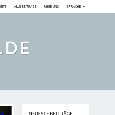
EITE
ALLE BEITRÄGE
ÜBER UNS
SPRACHE
.DE
NEUESTE BEITRÄGE