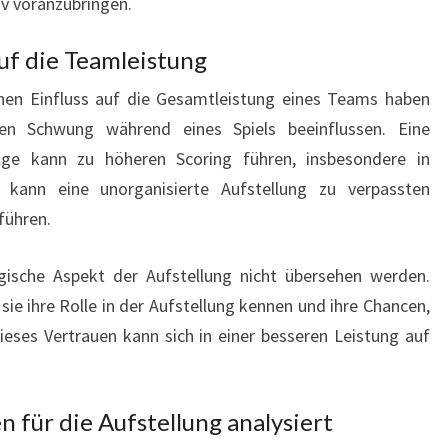
iv voranzubringen.
auf die Teamleistung
chen Einfluss auf die Gesamtleistung eines Teams haben
n Schwung während eines Spiels beeinflussen. Eine
lge kann zu höheren Scoring führen, insbesondere in
t kann eine unorganisierte Aufstellung zu verpassten
führen.
ogische Aspekt der Aufstellung nicht übersehen werden.
n sie ihre Rolle in der Aufstellung kennen und ihre Chancen,
eses Vertrauen kann sich in einer besseren Leistung auf
n für die Aufstellung analysiert